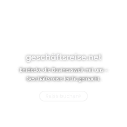
geschäftsreise.net
Entdecke die Businesswelt mit uns –
Geschäftsreise leicht gemacht.
Reise buchen