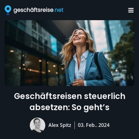
Zum
Inhalt
springen
Geschäftsreisen steuerlich
absetzen: So geht’s
Alex Spitz
03. Feb.. 2024