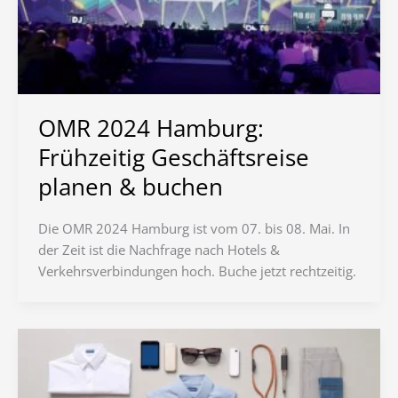
OMR 2024 Hamburg:
Frühzeitig Geschäftsreise
planen & buchen
Die OMR 2024 Hamburg ist vom 07. bis 08. Mai. In
der Zeit ist die Nachfrage nach Hotels &
Verkehrsverbindungen hoch. Buche jetzt rechtzeitig.