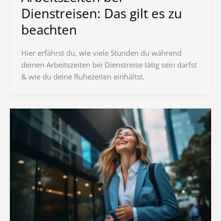
Dienstreisen: Das gilt es zu
beachten
Hier erfährst du, wie viele Stunden du während
deinen Arbeitszeiten bei Dienstreise tätig sein darfst
& wie du deine Ruhezeiten einhältst.