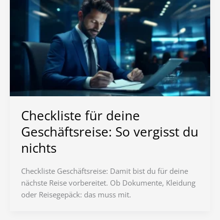
Checkliste für deine
Geschäftsreise: So vergisst du
nichts
Checkliste Geschäftsreise: Damit bist du für deine
nächste Reise vorbereitet. Ob Dokumente, Kleidung
oder Reisegepäck: das muss mit.