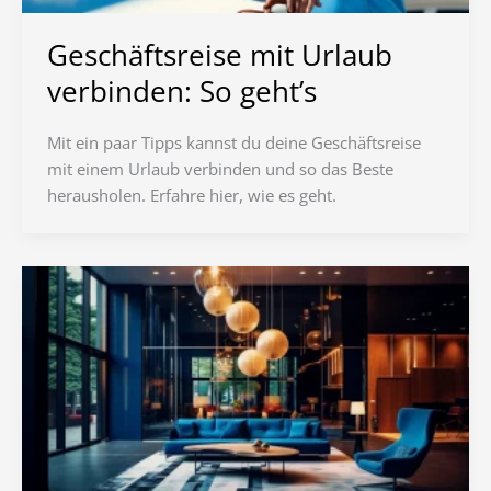
Geschäftsreise mit Urlaub
verbinden: So geht’s
Mit ein paar Tipps kannst du deine Geschäftsreise
mit einem Urlaub verbinden und so das Beste
herausholen. Erfahre hier, wie es geht.