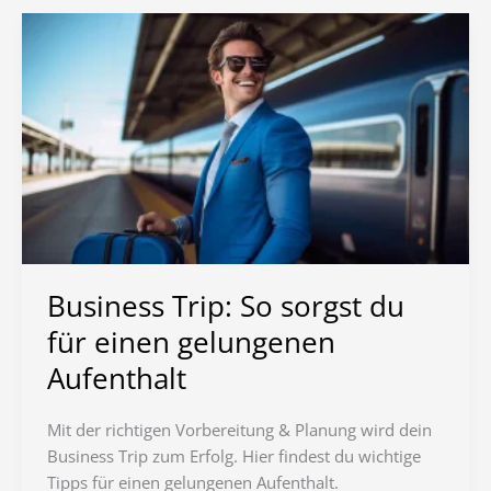
Business Trip: So sorgst du
für einen gelungenen
Aufenthalt
Mit der richtigen Vorbereitung & Planung wird dein
Business Trip zum Erfolg. Hier findest du wichtige
Tipps für einen gelungenen Aufenthalt.