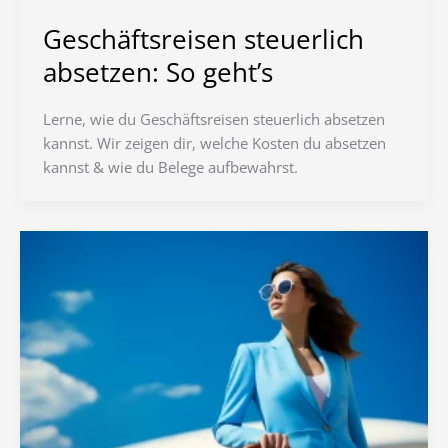
Geschäftsreisen steuerlich
absetzen: So geht’s
Lerne, wie du Geschäftsreisen steuerlich absetzen
kannst. Wir zeigen dir, welche Kosten du absetzen
kannst & wie du Belege aufbewahrst.