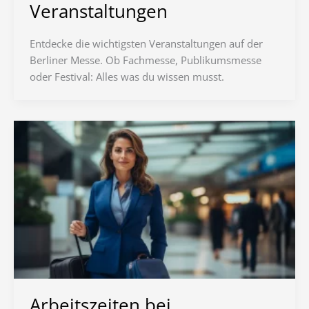
Veranstaltungen
Entdecke die wichtigsten Veranstaltungen auf der
Berliner Messe. Ob Fachmesse, Publikumsmesse
oder Festival: Alles was du wissen musst.
Arbeitszeiten bei