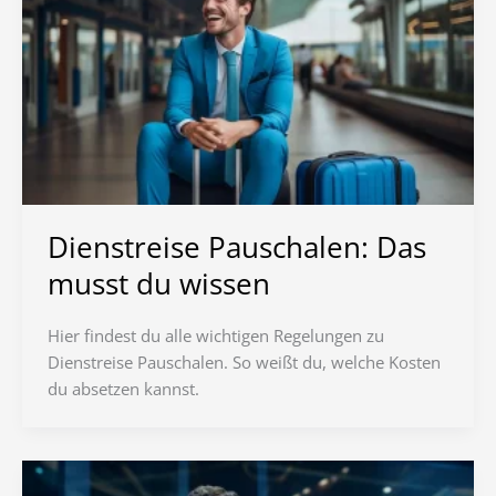
Dienstreise Pauschalen: Das
musst du wissen
Hier findest du alle wichtigen Regelungen zu
Dienstreise Pauschalen. So weißt du, welche Kosten
du absetzen kannst.