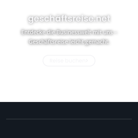
geschäftsreise.net
Entdecke die Businesswelt mit uns –
Geschäftsreise leicht gemacht.
Reise buchen