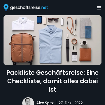
Zum
Inhalt
springen
Packliste Geschäftsreise: Eine
Checkliste, damit alles dabei
ist
Alex Spitz
27. Dez.. 2022